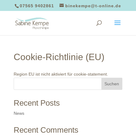
07565 9402861
binekempe@t-online.de
Cookie-Richtlinie (EU)
Region EU ist nicht aktiviert für cookie-statement.
Suchen
Recent Posts
News
Recent Comments