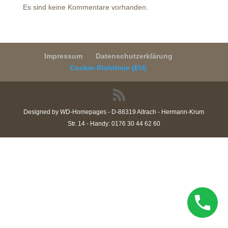
Es sind keine Kommentare vorhanden.
Impressum
Datenschutzerklärung
Cookie-Richtlinie (EU)
Designed by WD-Homepages - D-88319 Aitrach - Hermann-Krum
Str. 14 - Handy: 0176 30 44 62 60